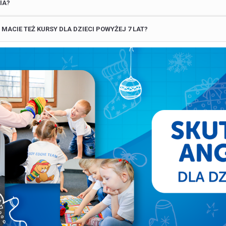
IA?
 MACIE TEŻ KURSY DLA DZIECI POWYŻEJ 7 LAT?