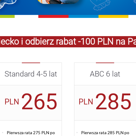
ecko i odbierz rabat -100 PLN na P
Standard 4-5 lat
ABC 6 lat
265
285
PLN
PLN
Pierwsza rata 275 PLN po
Pierwsza rata 285 PLN po