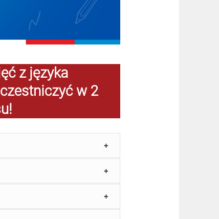
ęć z języka
uczestniczyć w 2
u!