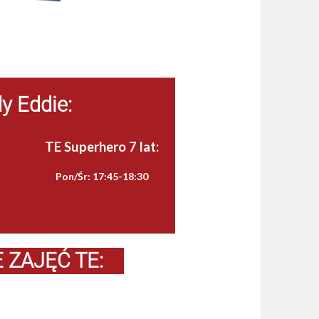
y Eddie:
TE Superhero 7 lat:
Pon/Śr: 17:45-18:30
 ZAJĘĆ TE: