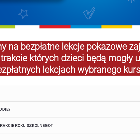
 na bezpłatne lekcje pokazowe zaj
 trakcie których dzieci będą mogły 
ezpłatnych lekcjach wybranego kurs
DDIE?
TRAKCIE ROKU SZKOLNEGO?