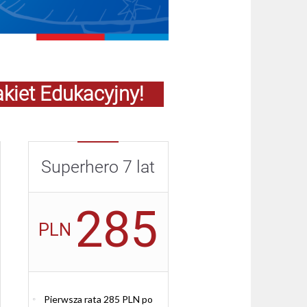
akiet Edukacyjny!
Superhero 7 lat
285
PLN
Pierwsza rata 285 PLN po