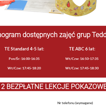
gram dostępnych zajęć grup Tedd
TE Standard 4-5 lat:
TE ABC 6 lat:
Pon/Śr: 16:00-16:35
Wt/Czw: 16:50-17:35
Wt/Czw: 17:45-18:20
Wt/Czw: 17:45-18:30
 2 BEZPŁATNE LEKCJE POKAZOWE
Nr telefonu (wymagane)