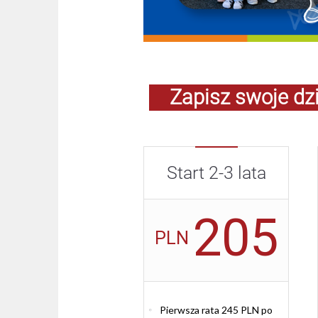
Zapisz swoje dzi
Start 2-3 lata
205
PLN
Pierwsza rata 245 PLN po