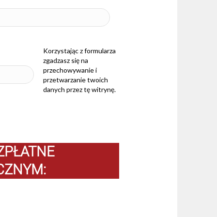
Korzystając z formularza
zgadzasz się na
przechowywanie i
przetwarzanie twoich
danych przez tę witrynę.
EZPŁATNE
CZNYM: