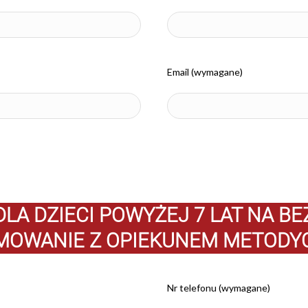
Email (wymagane)
DLA DZIECI POWYŻEJ 7 LAT NA B
MOWANIE Z OPIEKUNEM METODY
Nr telefonu (wymagane)