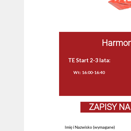
Harmono
TE Start 2-3 lata:
Wt: 16:00-16:40
ZAPISY NA
Imię i Nazwisko (wymagane)