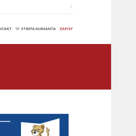
NTAKT
STREFA KURSANTA
ZAPISY