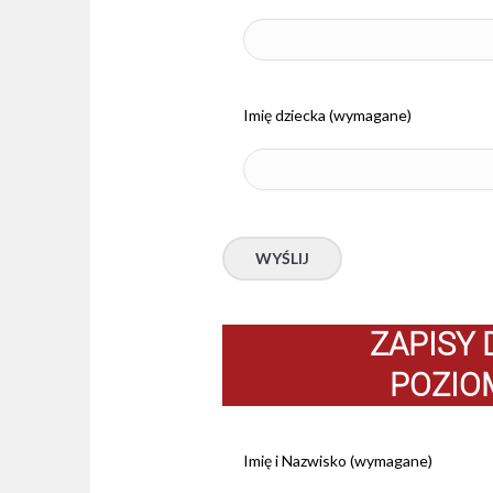
Imię dziecka (wymagane)
ZAPISY 
POZIO
Imię i Nazwisko (wymagane)