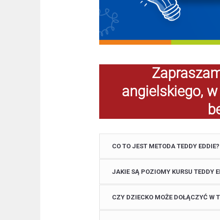
Zapraszamy
angielskiego, w
b
CO TO JEST METODA TEDDY EDDIE?
JAKIE SĄ POZIOMY KURSU TEDDY E
CZY DZIECKO MOŻE DOŁĄCZYĆ W 