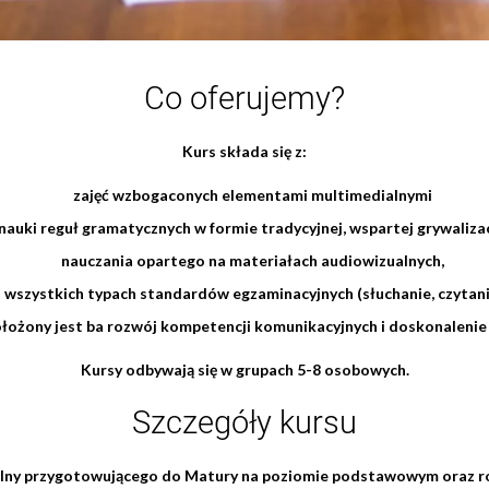
Co oferujemy?
Kurs składa się z:
zajęć wzbogaconych elementami multimedialnymi
nauki reguł gramatycznych w formie tradycyjnej, wspartej grywalizac
nauczania opartego na materiałach audiowizualnych,
 wszystkich typach standardów egzaminacyjnych (słuchanie, czytanie
łożony jest ba rozwój kompetencji komunikacyjnych i doskonalenie
Kursy odbywają się w grupach 5-8 osobowych.
Szczegóły kursu
lny przygotowującego do Matury na poziomie podstawowym oraz 