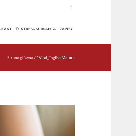
NTAKT
STREFA KURSANTA
ZAPISY
Strona główna
/
#Viral_English Matura