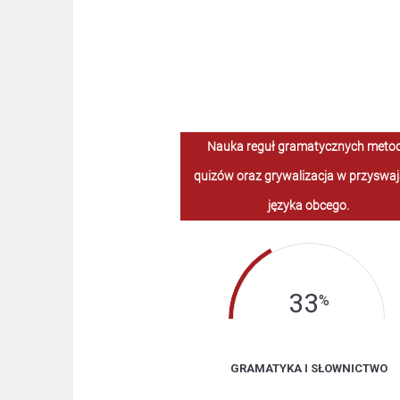
Nauka reguł gramatycznych meto
quizów oraz grywalizacja w przyswaj
języka obcego.
33
%
GRAMATYKA I SŁOWNICTWO