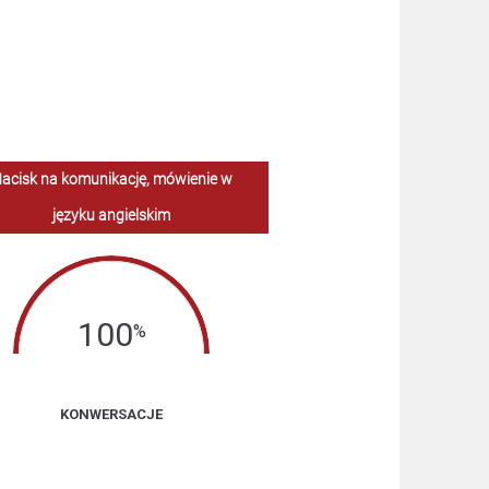
acisk na komunikację, mówienie w
języku angielskim
100
%
KONWERSACJE