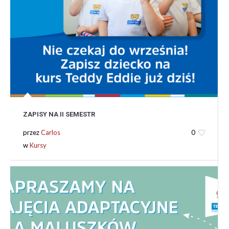
ZAPISY NA II SEMESTR
przez
Carlos
0
w
Kursy