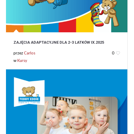
ZAJĘCIA ADAPTACYJNE DLA 2-3 LATKÓW IX.2025
przez
Carlos
0
w
Kursy