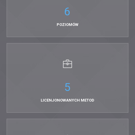
6
POZIOMÓW
5
LICENJONOWANYCH METOD