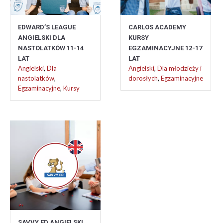
EDWARD’S LEAGUE
CARLOS ACADEMY
ANGIELSKI DLA
KURSY
NASTOLATKÓW 11-14
EGZAMINACYJNE 12-17
LAT
LAT
Angielski
,
Dla
Angielski
,
Dla młodzieży i
nastolatków
,
dorosłych
,
Egzaminacyjne
Egzaminacyjne
,
Kursy
SAVVY ED ANGIELSKI