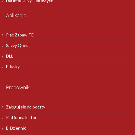
Dal młodzieży i dorosłych
Aplikacje
Plac Zabaw TE
Savvy Quest
DLL
Edusky
Pracownik
Zaloguj się do poczty
Platforma lektor
E-Dziennik