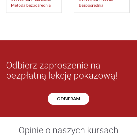
Metoda bezpośrednia
bezpośrednia
Odbierz zaproszenie na
bezpłatną lekcję pokazową!
ODBIERAM
Opinie o naszych kursach