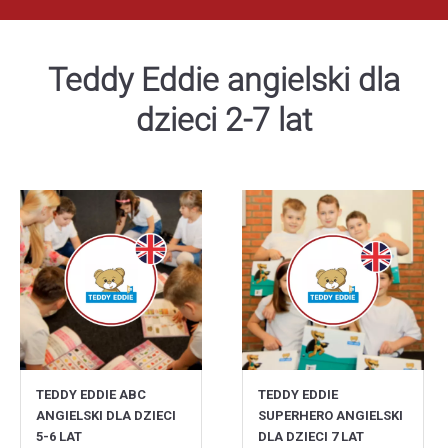
Teddy Eddie angielski dla
dzieci 2-7 lat
TEDDY EDDIE ABC
TEDDY EDDIE
ANGIELSKI DLA DZIECI
SUPERHERO ANGIELSKI
5-6 LAT
DLA DZIECI 7 LAT