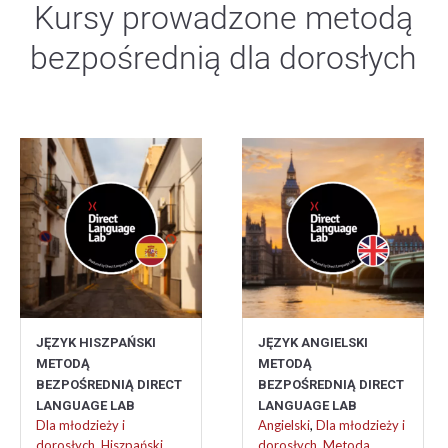
Kursy prowadzone metodą
bezpośrednią dla dorosłych
JĘZYK HISZPAŃSKI
JĘZYK ANGIELSKI
METODĄ
METODĄ
BEZPOŚREDNIĄ DIRECT
BEZPOŚREDNIĄ DIRECT
LANGUAGE LAB
LANGUAGE LAB
Dla młodzieży i
Angielski
,
Dla młodzieży i
dorosłych
,
Hiszpański
,
dorosłych
,
Metoda