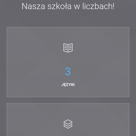
Nasza szkoła w liczbach!
3
JĘZYKI