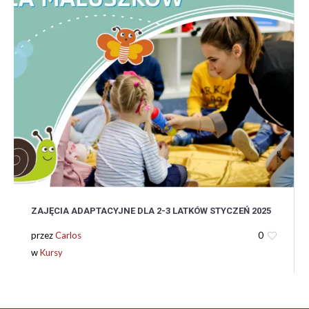
ZAJĘCIA ADAPTACYJNE DLA 2-3 LATKÓW STYCZEŃ 2025
przez
Carlos
0
w
Kursy