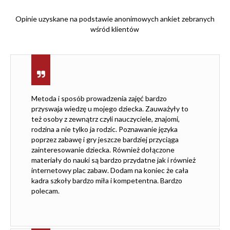
Opinie uzyskane na podstawie anonimowych ankiet zebranych
wśród klientów
Metoda i sposób prowadzenia zajęć bardzo
przyswaja wiedzę u mojego dziecka. Zauważyły to
też osoby z zewnątrz czyli nauczyciele, znajomi,
rodzina a nie tylko ja rodzic. Poznawanie języka
poprzez zabawę i gry jeszcze bardziej przyciąga
zainteresowanie dziecka. Również dołączone
materiały do nauki są bardzo przydatne jak i również
internetowy plac zabaw. Dodam na koniec że cała
kadra szkoły bardzo miła i kompetentna. Bardzo
polecam.