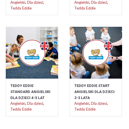
Angielski
,
Dla dzieci
,
Angielski
,
Dla dzieci
,
Teddy Eddie
Teddy Eddie
TEDDY EDDIE
TEDDY EDDIE START
STANDARD ANGIELSKI
ANGIELSKI DLA DZIECI
DLA DZIECI 4-5 LAT
2-3 LATA
Angielski
,
Dla dzieci
,
Angielski
,
Dla dzieci
,
Teddy Eddie
Teddy Eddie