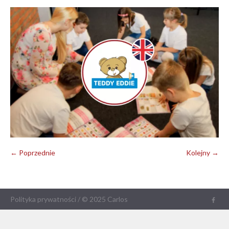
← Poprzednie
Kolejny →
Polityka prywatności
/ © 2025 Carlos