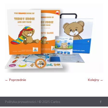
← Poprzednie
Kolejny →
Polityka prywatności
/ © 2025 Carlos