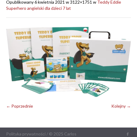
Opublikowany
6 kwietnia 2021
w 3122×1751 w
Teddy Eddie
Superhero angielski dla dzieci 7 lat
← Poprzednie
Kolejny →
Polityka prywatności
/ © 2025 Carlos