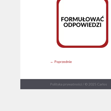
← Poprzednie
Polityka prywatności
/ © 2025 Carlos