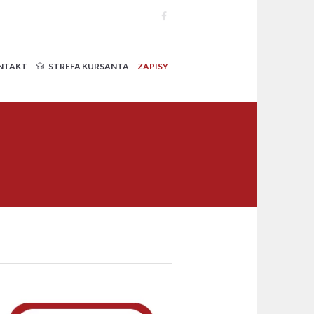
NTAKT
STREFA KURSANTA
ZAPISY