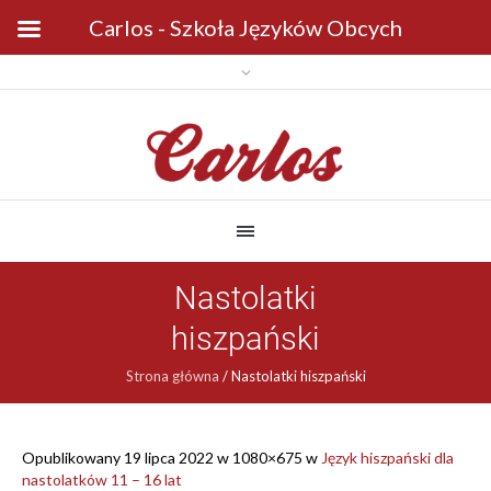
Carlos - Szkoła Języków Obcych
Nastolatki
hiszpański
Strona główna
/
Nastolatki hiszpański
Opublikowany
19 lipca 2022
w 1080×675 w
Język hiszpański dla
nastolatków 11 – 16 lat