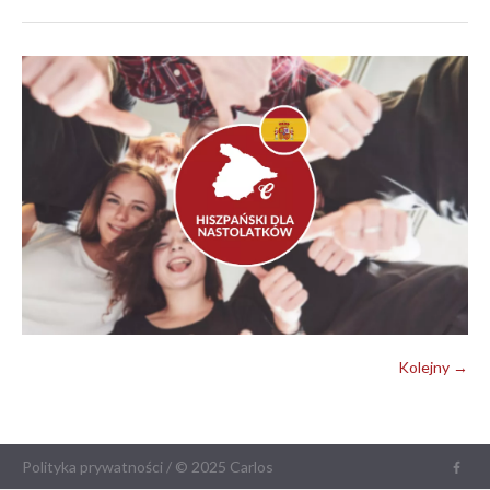
Kolejny →
Polityka prywatności
/ © 2025 Carlos