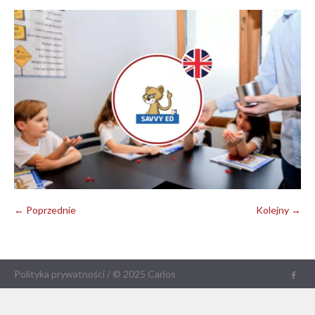
← Poprzednie
Kolejny →
Polityka prywatności
/ © 2025 Carlos