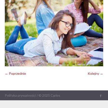
← Poprzednie
Kolejny →
Polityka prywatności
/ © 2025 Carlos