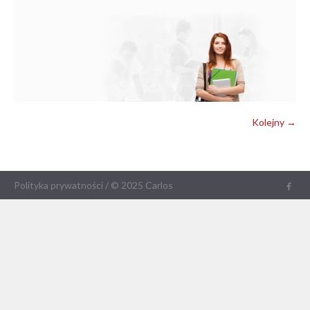
Kolejny →
Polityka prywatności
/ © 2025 Carlos